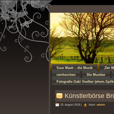
Sour Mash – die Musik
‚Der M
reinhorchen
Die Musiker
Fotografie Gabi Voelker (ehem.Spil
Künstlerbörse Br
25. August 2018 |
Autor:
admin