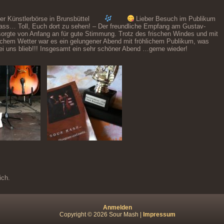
er Künstlerbörse in Brunsbüttel
Lieber Besuch im Publikum
Sass… Toll, Euch dort zu sehen! – Der freundliche Empfang am Gustav-
 sorgte von Anfang an für gute Stimmung. Trotz des frischen Windes und mit
tlichem Wetter war es ein gelungener Abend mit fröhlichem Publikum, was
bei uns blieb!!! Insgesamt ein sehr schöner Abend …gerne wieder!
ich.
Anmelden
Copyright © 2026 Sour Mash |
Impressum