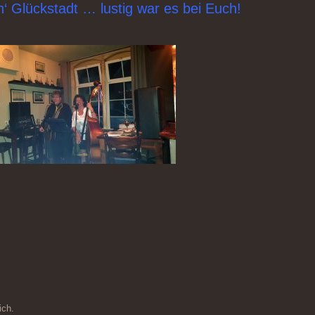
 Glückstadt … lustig war es bei Euch!
ich.