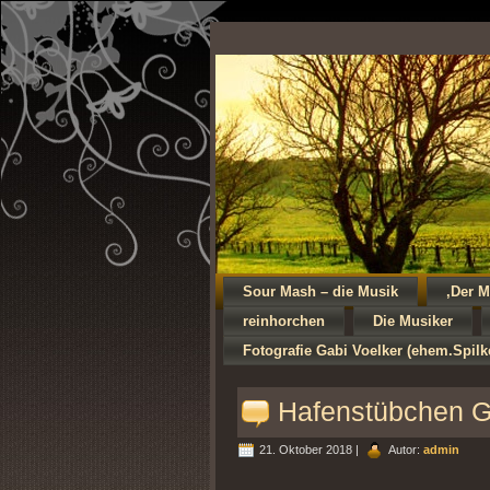
Sour Mash – die Musik
‚Der M
reinhorchen
Die Musiker
Fotografie Gabi Voelker (ehem.Spil
Hafenstübchen G
21. Oktober 2018 |
Autor:
admin