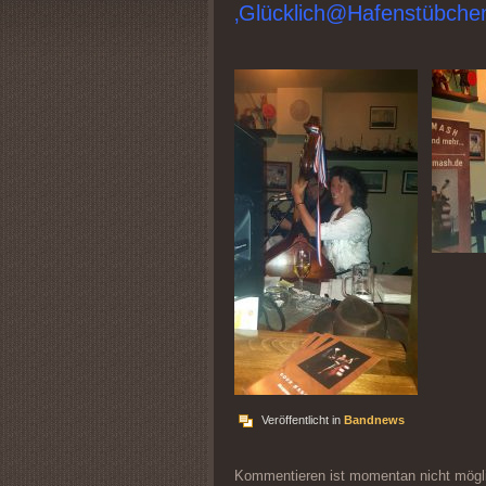
‚Glücklich@Hafenstübchen‘
Veröffentlicht in
Bandnews
Kommentieren ist momentan nicht mögl