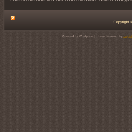
Copyright 
Powered by Wordpress | Theme Powered by
neigh