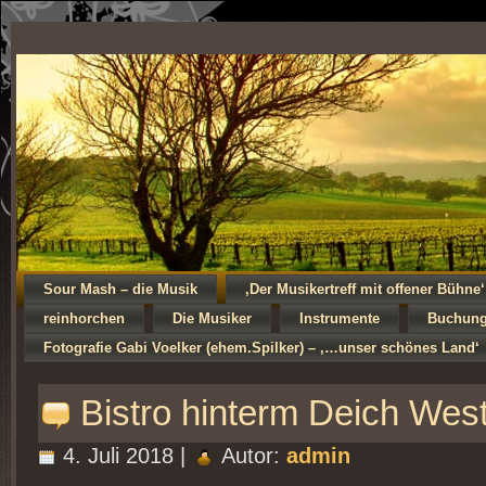
Sour Mash – die Musik
‚Der Musikertreff mit offener Bühne‘
reinhorchen
Die Musiker
Instrumente
Buchun
Fotografie Gabi Voelker (ehem.Spilker) – ‚…unser schönes Land‘
Bistro hinterm Deich West
4. Juli 2018 |
Autor:
admin